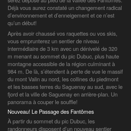
serez déposé au pied de la vallée des Fantômes.
Déjà vous aurez constaté un changement radical
d’environnement et d’enneigement et ce n’est
qu’un début!
Après avoir chaussé vos raquettes ou vos skis,
vous emprunterez un sentier de niveau
intermédiaire de 3 km avec un dénivelé de 320
m menant au sommet du pic Dubuc, plus haute
montagne accessible de la région culminant à
984 m. De là, s’étendent à perte de vue le massif
du mont Valin au nord, les collines du piedmont
et les basses terres du Saguenay au sud, avec le
fjord et la ville de Saguenay en arrière-plan. Un
panorama à couper le souffle!
Nouveau! Le Passage des Fantômes
À partir du sommet du pic Dubuc, les
randonneurs disposent d’un nouveau sentier