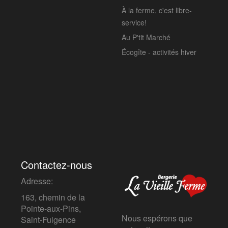
À la ferme, c'est libre-
service!
Au P'tit Marché
Écogîte - activités hiver
Contactez-nous
Adresse:
163, chemin de la
Pointe-aux-Pins,
Nous espérons que
Saint-Fulgence