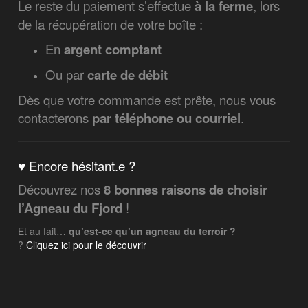
Le reste du paiement s’effectue
à la ferme
, lors
de la récupération de votre boîte :
En
argent comptant
Ou par
carte de débit
Dès que votre commande est prête, nous vous
contacterons
par téléphone ou courriel
.
♥ Encore hésitant.e ?
Découvrez nos
8 bonnes raisons de choisir
l’Agneau du Fjord
!
Et au fait…
qu’est-ce qu’un agneau du terroir ?
?
Cliquez ici pour le découvrir