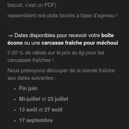
biscuit, c'est un PDF)
rassemblant nos plats favoris à base d’agneau !
→ Dates disponibles pour recevoir votre
boîte
écono
ou une
carcasse fraîche pour méchoui
◊ 20 % de rabais sur le prix au kg pour les
carcasses fraîches !
Nous prévoyons découper de la viande fraîche
aux dates suivantes :
Fin juin
Mi-juillet
et
23 juillet
13 août
et
27 août
17 septembre