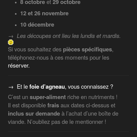
8 octobre
et
29 octobre
12 et 26 novembre
10 décembre
→
Les découpes ont lieu les lundis et mardis.
Si vous souhaitez des
pièces spécifiques
,
téléphonez-nous à ces moments pour les
réserver.
→ Et le
foie d’agneau
, vous connaissez ?
C’est un
super-aliment
riche en nutriments !
Il est disponible
frais
aux dates ci-dessus et
inclus sur demande
à l’achat d’une boîte de
viande. N’oubliez pas de le mentionner !