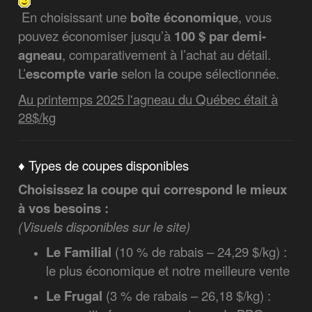
En choisissant une
boîte économique
, vous
pouvez économiser jusqu’à
100 $ par demi-
agneau
, comparativement à l’achat au détail.
L’
escompte varie
selon la coupe sélectionnée.
Au printemps 2025 l'agneau du Québec était à
28$/kg
♦ Types de coupes disponibles
Choisissez la coupe qui correspond le mieux
à vos besoins :
(Visuels disponibles sur le site)
Le Familial
(10 % de rabais – 24,29 $/kg) :
le plus économique et notre meilleure vente
Le Frugal
(3 % de rabais – 26,18 $/kg) :