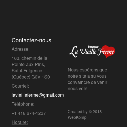
Contactez-nous
Adresse:
163, chemin de la
Pointe-aux-Pins,
Nous espérons que
Saint-Fulgence
notre site a su vous
(Québec)
G0V 1S0
convaincre de venir
Courriel:
nous voir!
lavieilleferme@gmail.com
Téléphone:
Created by © 2018
+1 418 674-1237
WebKomp
Horaire: