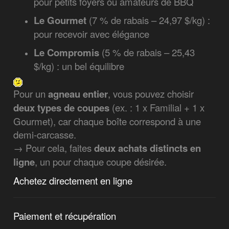
pour petits foyers ou amateurs de BBQ
Le Gourmet
(7 % de rabais – 24,97 $/kg) :
pour recevoir avec élégance
Le Compromis
(5 % de rabais – 25,43
$/kg) : un bel équilibre
Pour un
agneau entier
, vous pouvez choisir
deux types de coupes
(ex. : 1 x Familial + 1 x
Gourmet), car chaque boîte correspond à une
demi-carcasse.
→ Pour cela, faites
deux achats distincts en
ligne
, un pour chaque coupe désirée.
Achetez directement en ligne
Paiement et récupération