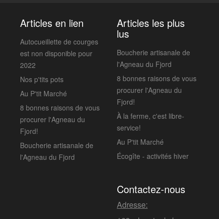
Articles en lien
Articles les plus
lus
Autocueillette de courges
Boucherie artisanale de
est non disponible pour
l'Agneau du Fjord
2022
8 bonnes raisons de vous
Nos p'tits pots
procurer l'Agneau du
Au P'tit Marché
Fjord!
8 bonnes raisons de vous
À la ferme, c'est libre-
procurer l'Agneau du
service!
Fjord!
Au P'tit Marché
Boucherie artisanale de
Écogîte - activités hiver
l'Agneau du Fjord
Contactez-nous
Adresse: