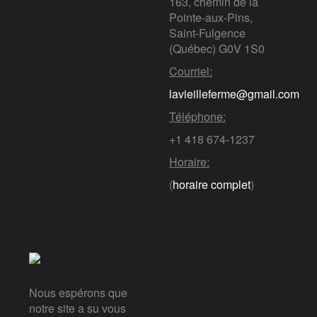
163, chemin de la
Pointe-aux-Pins,
Saint-Fulgence
(Québec)
G0V 1S0
Courriel:
lavieilleferme@gmail.com
Téléphone:
+1 418 674-1237
Horaire:
(
horaire complet
)
Nous espérons que
notre site a su vous