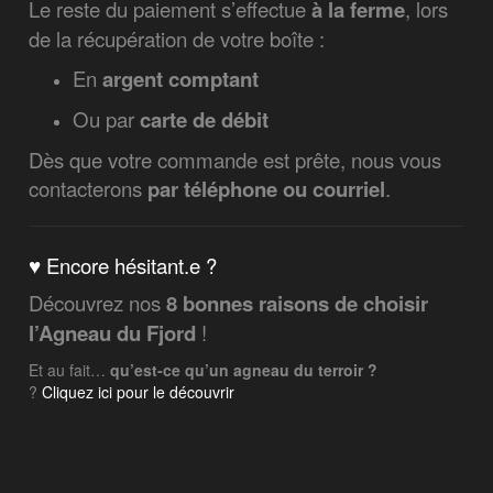
Le reste du paiement s’effectue
à la ferme
, lors
de la récupération de votre boîte :
En
argent comptant
Ou par
carte de débit
Dès que votre commande est prête, nous vous
contacterons
par téléphone ou courriel
.
♥ Encore hésitant.e ?
Découvrez nos
8 bonnes raisons de choisir
l’Agneau du Fjord
!
Et au fait…
qu’est-ce qu’un agneau du terroir ?
?
Cliquez ici pour le découvrir