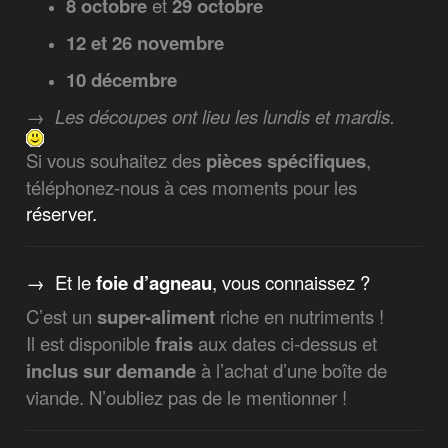
8 octobre
et
29 octobre
12 et 26 novembre
10 décembre
→
Les découpes ont lieu les lundis et mardis.
Si vous souhaitez des
pièces spécifiques
,
téléphonez-nous à ces moments pour les
réserver.
→ Et le
foie d’agneau
, vous connaissez ?
C’est un
super-aliment
riche en nutriments !
Il est disponible
frais
aux dates ci-dessus et
inclus sur demande
à l’achat d’une boîte de
viande. N’oubliez pas de le mentionner !