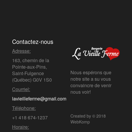
Contactez-nous
Adresse:
163, chemin de la
Pointe-aux-Pins,
Nous espérons que
Saint-Fulgence
notre site a su vous
(Québec)
G0V 1S0
convaincre de venir
Courriel:
nous voir!
lavieilleferme@gmail.com
Téléphone:
Created by © 2018
+1 418 674-1237
WebKomp
Horaire: