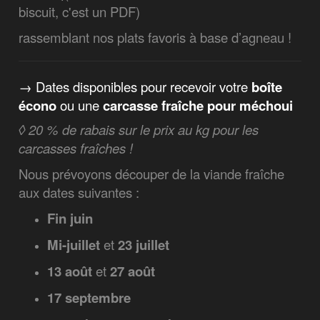
biscuit, c'est un PDF)
rassemblant nos plats favoris à base d’agneau !
→ Dates disponibles pour recevoir votre
boîte
écono
ou une
carcasse fraîche pour méchoui
◊ 20 % de rabais sur le prix au kg pour les
carcasses fraîches !
Nous prévoyons découper de la viande fraîche
aux dates suivantes :
Fin juin
Mi-juillet
et
23 juillet
13 août
et
27 août
17 septembre