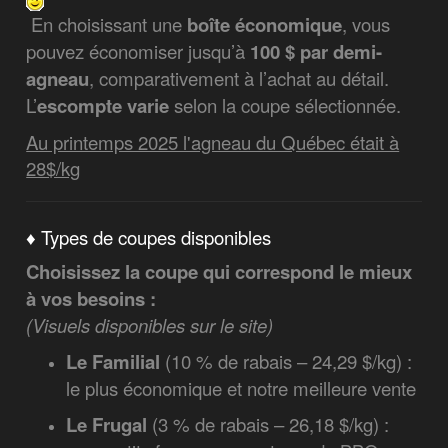
En choisissant une
boîte économique
, vous
pouvez économiser jusqu’à
100 $ par demi-
agneau
, comparativement à l’achat au détail.
L’
escompte varie
selon la coupe sélectionnée.
Au printemps 2025 l'agneau du Québec était à
28$/kg
♦ Types de coupes disponibles
Choisissez la coupe qui correspond le mieux
à vos besoins :
(Visuels disponibles sur le site)
Le Familial
(10 % de rabais – 24,29 $/kg) :
le plus économique et notre meilleure vente
Le Frugal
(3 % de rabais – 26,18 $/kg) :