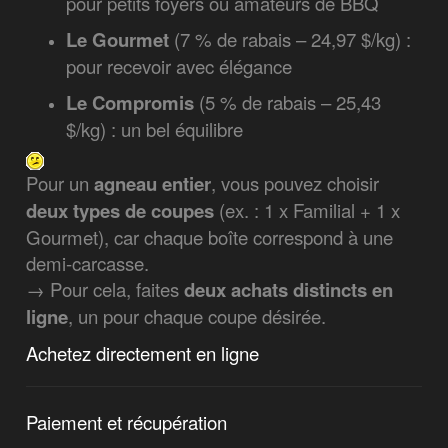
pour petits foyers ou amateurs de BBQ
Le Gourmet
(7 % de rabais – 24,97 $/kg) :
pour recevoir avec élégance
Le Compromis
(5 % de rabais – 25,43
$/kg) : un bel équilibre
Pour un
agneau entier
, vous pouvez choisir
deux types de coupes
(ex. : 1 x Familial + 1 x
Gourmet), car chaque boîte correspond à une
demi-carcasse.
→ Pour cela, faites
deux achats distincts en
ligne
, un pour chaque coupe désirée.
Achetez directement en ligne
Paiement et récupération